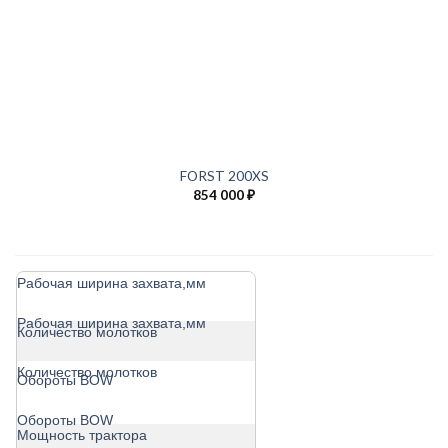
FORST 200XS
854 000
₽
Рабочая ширина захвата,мм
Рабочая ширина захвата,мм
Количество молотков
Количество молотков
Обороты BOW
Обороты BOW
Мощность трактора