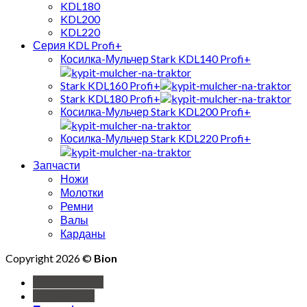
KDL180
KDL200
KDL220
Серия KDL Profi+
Косилка-Мульчер Stark KDL140 Profi+
Stark KDL160 Profi+
Stark KDL180 Profi+
Косилка-Мульчер Stark KDL200 Profi+
Косилка-Мульчер Stark KDL220 Profi+
Запчасти
Ножи
Молотки
Ремни
Валы
Карданы
Copyright 2026 ©
Bion
ПОЧВОРЕЗЫ
МУЛЬЧЕРЫ