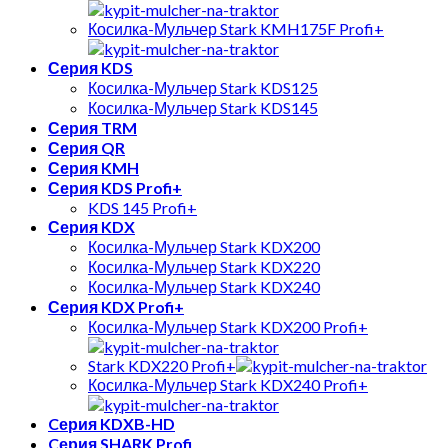
Косилка-Мульчер Stark KMH175F Profi+
Серия KDS
Косилка-Мульчер Stark KDS125
Косилка-Мульчер Stark KDS145
Серия TRM
Серия QR
Серия KMH
Серия KDS Profi+
KDS 145 Profi+
Серия KDX
Косилка-Мульчер Stark KDX200
Косилка-Мульчер Stark KDX220
Косилка-Мульчер Stark KDX240
Серия KDX Profi+
Косилка-Мульчер Stark KDX200 Profi+
Stark KDX220 Profi+
Косилка-Мульчер Stark KDX240 Profi+
Cерия KDXB-HD
Cерия SHARK Profi