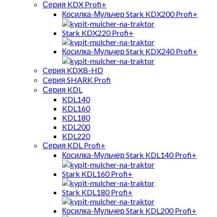
Серия KDX Profi+
Косилка-Мульчер Stark KDX200 Profi+
Stark KDX220 Profi+
Косилка-Мульчер Stark KDX240 Profi+
Cерия KDXB-HD
Cерия SHARK Profi
Серия KDL
KDL140
KDL160
KDL180
KDL200
KDL220
Серия KDL Profi+
Косилка-Мульчер Stark KDL140 Profi+
Stark KDL160 Profi+
Stark KDL180 Profi+
Косилка-Мульчер Stark KDL200 Profi+