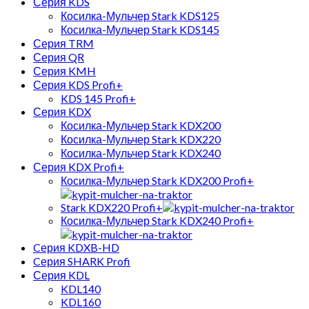
Серия KDS
Косилка-Мульчер Stark KDS125
Косилка-Мульчер Stark KDS145
Серия TRM
Серия QR
Серия KMH
Серия KDS Profi+
KDS 145 Profi+
Серия KDX
Косилка-Мульчер Stark KDX200
Косилка-Мульчер Stark KDX220
Косилка-Мульчер Stark KDX240
Серия KDX Profi+
Косилка-Мульчер Stark KDX200 Profi+
Stark KDX220 Profi+
Косилка-Мульчер Stark KDX240 Profi+
Cерия KDXB-HD
Cерия SHARK Profi
Серия KDL
KDL140
KDL160