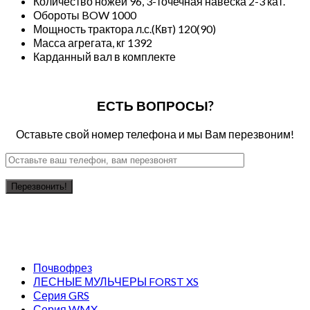
Количество ножей 96, 3-точечная навеска 2-3 кат.
Обороты BOW 1000
Мощность трактора л.с.(Квт) 120(90)
Масса агрегата, кг 1392
Карданный вал в комплекте
ЕСТЬ ВОПРОСЫ?
Оставьте свой номер телефона и мы Вам перезвоним!
Почвофрез
ЛЕСНЫЕ МУЛЬЧЕРЫ FORST XS
Серия GRS
Серия WMX