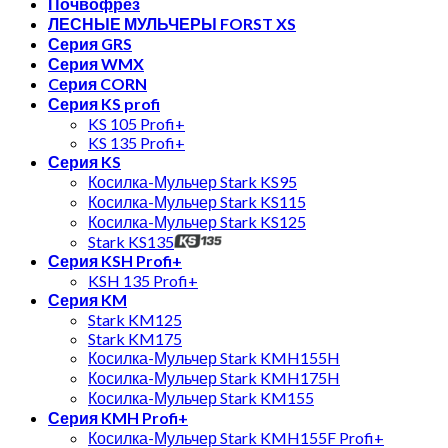
Почвофрез
ЛЕСНЫЕ МУЛЬЧЕРЫ FORST XS
Серия GRS
Серия WMX
Cерия CORN
Серия KS profi
KS 105 Profi+
KS 135 Profi+
Серия KS
Косилка-Мульчер Stark KS95
Косилка-Мульчер Stark KS115
Косилка-Мульчер Stark KS125
Stark KS135
Серия KSH Profi+
KSH 135 Profi+
Серия KM
Stark KM125
Stark KM175
Косилка-Мульчер Stark KMH155H
Косилка-Мульчер Stark KMH175H
Косилка-Мульчер Stark KM155
Серия KMH Profi+
Косилка-Мульчер Stark KMH155F Profi+