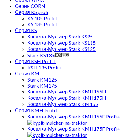
Cерия CORN
Серия KS profi
KS 105 Profi+
KS 135 Profi+
Серия KS
Косилка-Мульчер Stark KS95
Косилка-Мульчер Stark KS115
Косилка-Мульчер Stark KS125
Stark KS135
Серия KSH Profi+
KSH 135 Profi+
Серия KM
Stark KM125
Stark KM175
Косилка-Мульчер Stark KMH155H
Косилка-Мульчер Stark KMH175H
Косилка-Мульчер Stark KM155
Серия KMH Profi+
Косилка-Мульчер Stark KMH155F Profi+
Косилка-Мульчер Stark KMH175F Profi+