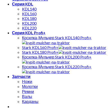
Серия KDL
KDL140
KDL160
KDL180
KDL200
KDL220
Серия KDL Profi+
Косилка-Мульчер Stark KDL140 Profi+
Stark KDL160 Profi+
Stark KDL180 Profi+
Косилка-Мульчер Stark KDL200 Profi+
Косилка-Мульчер Stark KDL220 Profi+
Запчасти
Ножи
Молотки
Ремни
Валы
Карданы