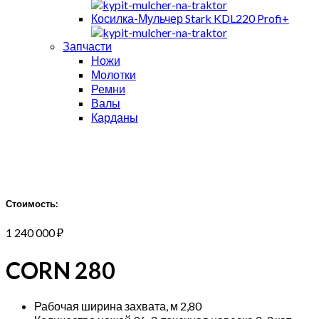
Косилка-Мульчер Stark KDL220 Profi+
Запчасти
Ножи
Молотки
Ремни
Валы
Карданы
Стоимость:
1 240 000
₽
CORN 280
Рабочая ширина захвата, м 2,80