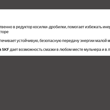
твенно в редуктор косилки-дробилки, помогает избежать ине
кторе
печивает устойчивую, безопасную передачу энергии малой 
 SKF
дает возможность смазки в любом месте мульчера и в 