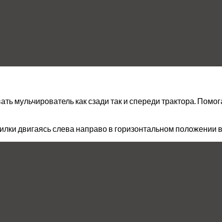
ать мульчирователь как сзади так и спереди трактора. Помо
лки двигаясь слева направо в горизонтальном положении в 