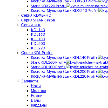
Косилка-Мульчер Stark KDX200 Profi+
Stark KDX220 Profi+
Косилка-Мульчер Stark KDX240 Profi+
Cерия KDXB-HD
Cерия SHARK Profi
Серия KDL
KDL140
KDL160
KDL180
KDL200
KDL220
Серия KDL Profi+
Косилка-Мульчер Stark KDL140 Profi+
Stark KDL160 Profi+
Stark KDL180 Profi+
Косилка-Мульчер Stark KDL200 Profi+
Косилка-Мульчер Stark KDL220 Profi+
Запчасти
Ножи
Молотки
Ремни
Валы
Карданы