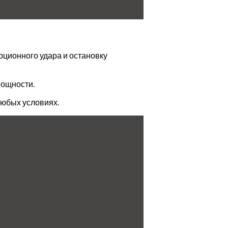
рционного удара и остановку
мощности.
любых условиях.