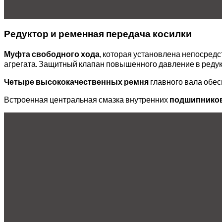
Редуктор и ременная передача косилки
Муфта свободного хода
, которая установлена непосредс
агрегата. Защитный клапан повышенного давление в реду
Четыре высококачественных ремня
главного вала обес
Встроенная центральная смазка внутренних
подшипников