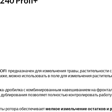
40 Profi+
ROFI
предназначен для измельчения травы, растительности с
 Также, можно использовать в поле для измельчения растител
лка-дробилка с комбинированным навешиванием на фронта
 дублирования позволяет полностью контролировать работу
оты ротора обеспечивает
мелкое измельчение остатков и