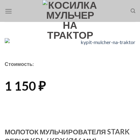
Skip
to
content
Стоимость:
1 150
₽
МОЛОТОК МУЛЬЧИРОВАТЕЛЯ STARK