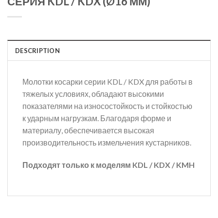
СЕРИЯ KDL / KDX (Ø16 ММ)
DESCRIPTION
Молотки косарки серии KDL / KDX для работы в
тяжелых условиях, обладают высокими
показателями на износостойкость и стойкостью
к ударным нагрузкам. Благодаря форме и
материалу, обеспечивается высокая
производительность измельчения кустарников.
Подходят только к моделям KDL / KDX / KMH